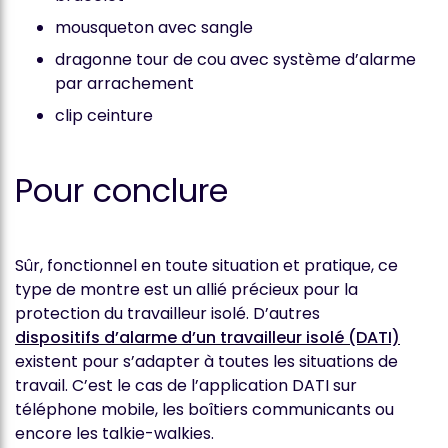
mousqueton avec sangle
dragonne tour de cou avec système d’alarme
par arrachement
clip ceinture
Pour conclure
Sûr, fonctionnel en toute situation et pratique, ce
type de montre est un allié précieux pour la
protection du travailleur isolé. D’autres
dispositifs d’alarme d’un travailleur isolé (DATI)
existent pour s’adapter à toutes les situations de
travail. C’est le cas de l’application DATI sur
téléphone mobile, les boîtiers communicants ou
encore les talkie-walkies.