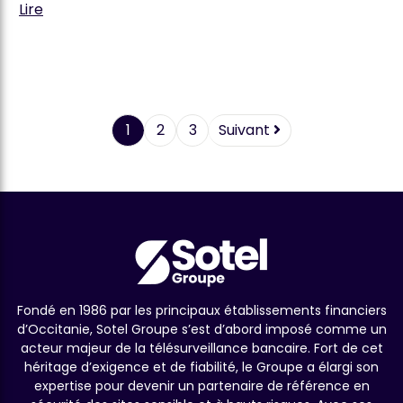
Lire
1
2
3
Suivant
Fondé en 1986 par les principaux établissements financiers
d’Occitanie, Sotel Groupe s’est d’abord imposé comme un
acteur majeur de la télésurveillance bancaire. Fort de cet
héritage d’exigence et de fiabilité, le Groupe a élargi son
expertise pour devenir un partenaire de référence en