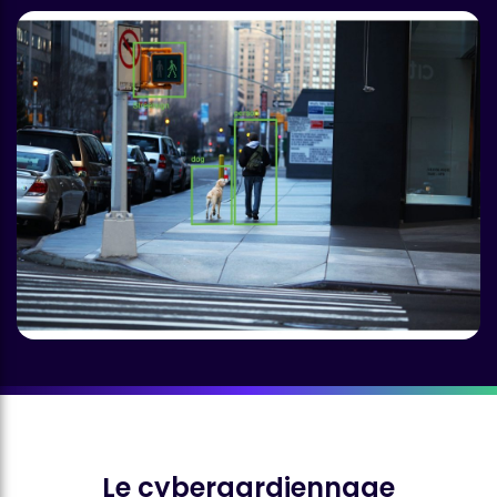
Le cybergardiennage